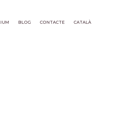
LIUM
BLOG
CONTACTE
CATALÀ
d @ca