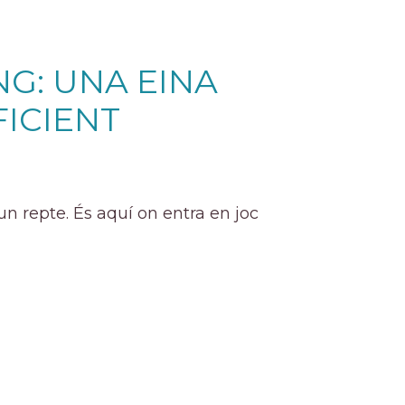
G: UNA EINA
FICIENT
n repte. És aquí on entra en joc