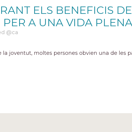
RANT ELS BENEFICIS D
 PER A UNA VIDA PLEN
ed @ca
e la joventut, moltes persones obvien una de les p