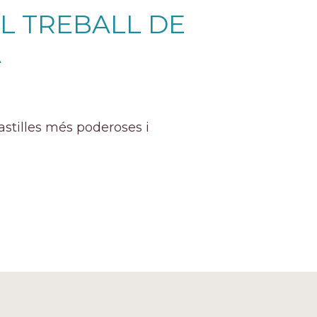
EL TREBALL DE
A
astilles més poderoses i