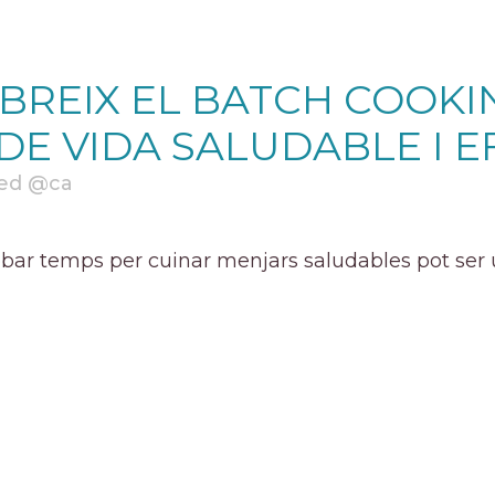
BREIX EL BATCH COOKIN
 DE VIDA SALUDABLE I E
ed @ca
robar temps per cuinar menjars saludables pot ser u