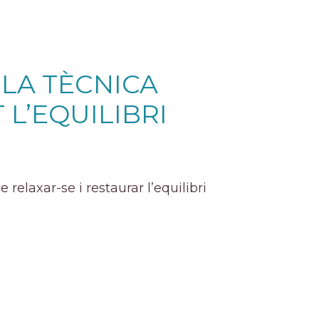
 LA TÈCNICA
 L’EQUILIBRI
elaxar-se i restaurar l’equilibri