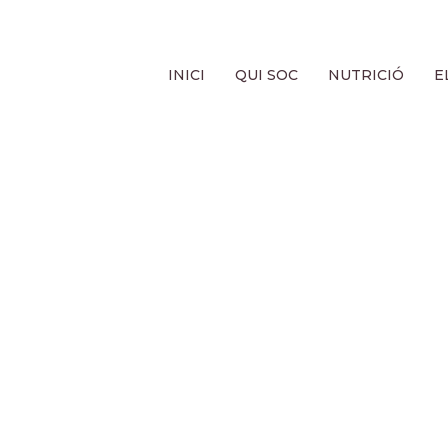
INICI
QUI SOC
NUTRICIÓ
E
Unca