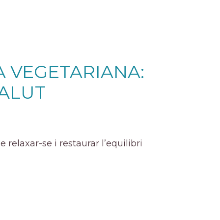
A VEGETARIANA:
SALUT
elaxar-se i restaurar l’equilibri