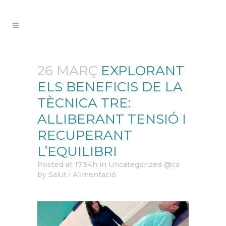
26 MARÇ
EXPLORANT
ELS BENEFICIS DE LA
TÈCNICA TRE:
ALLIBERANT TENSIÓ I
RECUPERANT
L’EQUILIBRI
Posted at 17:54h
in
Uncategorized @ca
by
Salut i Alimentació