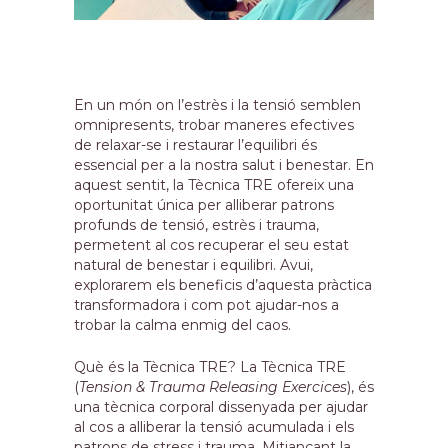
En un món on l’estrès i la tensió semblen
omnipresents, trobar maneres efectives
de relaxar-se i restaurar l’equilibri és
essencial per a la nostra salut i benestar. En
aquest sentit, la Tècnica TRE ofereix una
oportunitat única per alliberar patrons
profunds de tensió, estrès i trauma,
permetent al cos recuperar el seu estat
natural de benestar i equilibri. Avui,
explorarem els beneficis d’aquesta pràctica
transformadora i com pot ajudar-nos a
trobar la calma enmig del caos.
Què és la Tècnica TRE? La Tècnica TRE
(
Tension & Trauma Releasing Exercices
), és
una tècnica corporal dissenyada per ajudar
al cos a alliberar la tensió acumulada i els
patrons de stress i trauma. Mitjançant la