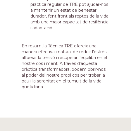
pràctica regular de TRE pot ajudar-nos
a mantenir un estat de benestar
durador, fent front als reptes de la vida
amb una major capacitat de resiliència
i adaptació.
En resum, la Tècnica TRE ofereix una
manera efectiva i natural de reduir l’estrès,
alliberar la tensió i recuperar l’equilibri en el
nostre cos i ment. A través d’aquesta
pràctica transformadora, podem obrir-nos
al poder del nostre propi cos per trobar la
pau i la serenitat en el tumult de la vida
quotidiana.