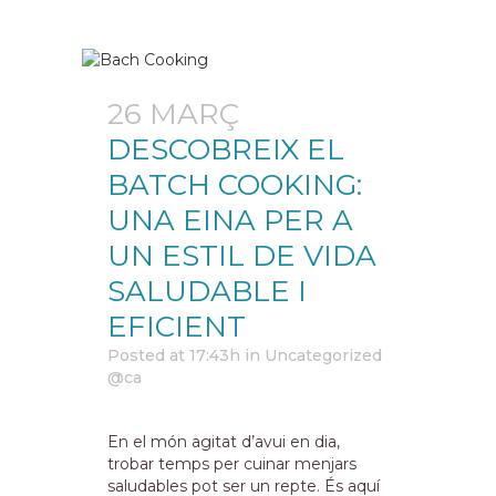
26 MARÇ
DESCOBREIX EL
BATCH COOKING:
UNA EINA PER A
UN ESTIL DE VIDA
SALUDABLE I
EFICIENT
Posted at 17:43h
in
Uncategorized
@ca
En el món agitat d’avui en dia,
trobar temps per cuinar menjars
saludables pot ser un repte. És aquí