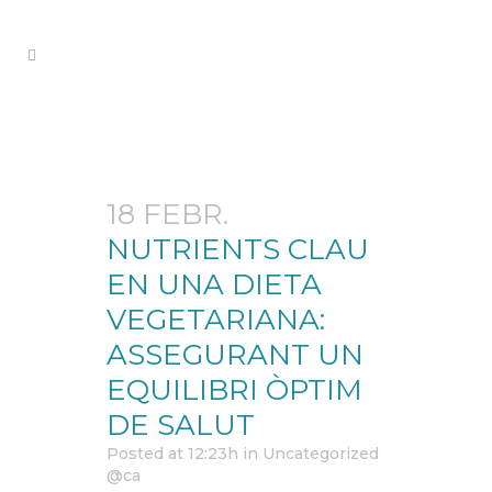
Author: Salut i Alimentació
18 FEBR.
NUTRIENTS CLAU
EN UNA DIETA
VEGETARIANA:
ASSEGURANT UN
EQUILIBRI ÒPTIM
DE SALUT
Posted at 12:23h
in
Uncategorized
@ca