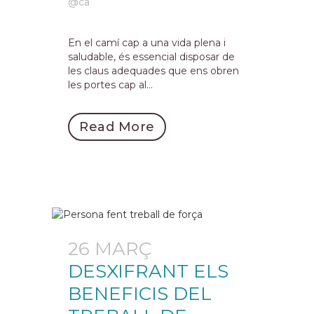
@ca
En el camí cap a una vida plena i
saludable, és essencial disposar de
les claus adequades que ens obren
les portes cap al...
Read More
26 MARÇ
DESXIFRANT ELS
BENEFICIS DEL