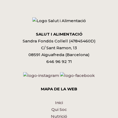
SALUT I ALIMENTACIÓ
Sandra Fondós Collell (47845460D)
C/ Sant Ramon, 13
08591 Aiguafreda (Barcelona)
646 96 92 71
MAPA DE LA WEB
Inici
Qui Soc
Nutrició