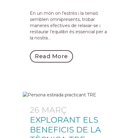
En un món on l’estrès i la tensió
semblen omnipresents, trobar
maneres efectives de relaxar-se i
restaurar l’equilibri és essencial per a
la nostra...
Read More
26 MARÇ
EXPLORANT ELS
BENEFICIS DE LA